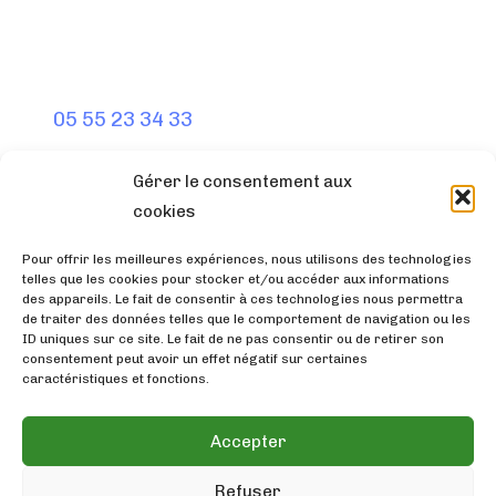
BESOIN D’INFORMATION ?
tel :
05 55 23 34 33
Gérer le consentement aux
ÉCRIVEZ-NOUS
cookies
email :
prep.pharm@orange.fr
Pour offrir les meilleures expériences, nous utilisons des technologies
telles que les cookies pour stocker et/ou accéder aux informations
des appareils. Le fait de consentir à ces technologies nous permettra
de traiter des données telles que le comportement de navigation ou les
ID uniques sur ce site. Le fait de ne pas consentir ou de retirer son
consentement peut avoir un effet négatif sur certaines
SUIVEZ-NOUS
caractéristiques et fonctions.
Accepter
Refuser