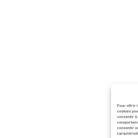
Pour offrir 
cookies pou
consentir à
comportemen
consentir o
caractéristi