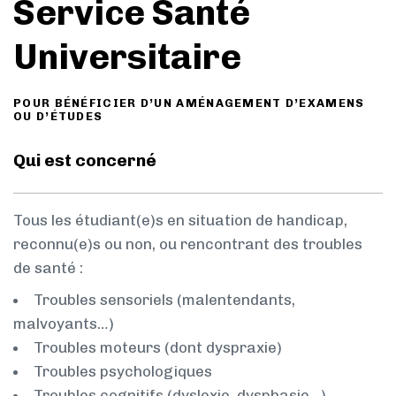
Service Santé
Universitaire
POUR BÉNÉFICIER D’UN AMÉNAGEMENT D’EXAMENS
OU D’ÉTUDES
Qui est concerné
Tous les étudiant(e)s en situation de handicap,
reconnu(e)s ou non, ou rencontrant des troubles
de santé :
Troubles sensoriels (malentendants,
malvoyants…)
Troubles moteurs (dont dyspraxie)
Troubles psychologiques
Troubles cognitifs (dyslexie, dysphasie…)