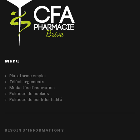
Menu
Plateforme emploi
Téléchargements
Modalités d’inscription
Politique de cookies
Politique de confidentialité
BESOIN D'INFORMATION ?