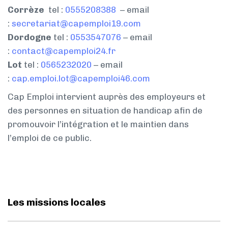
Corrèze
tel :
0555208388
– email
:
secretariat@capemploi19.com
Dordogne
tel :
0553547076
– email
:
contact@capemploi24.fr
Lot
tel :
0565232020
– email
:
cap.emploi.lot@capemploi46.com
Cap Emploi intervient auprès des employeurs et
des personnes en situation de handicap afin de
promouvoir l’intégration et le maintien dans
l’emploi de ce public.
Les missions locales