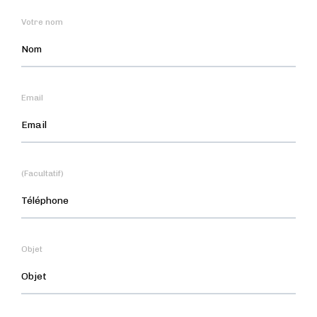
Votre nom
Email
(Facultatif)
Objet