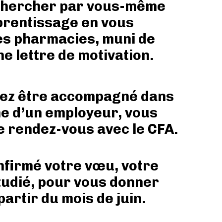
chercher par vous-même
prentissage en vous
es pharmacies, muni de
ne lettre de motivation.
tez être accompagné dans
e d’un employeur, vous
 rendez-vous avec le CFA.
nfirmé votre vœu, votre
tudié, pour vous donner
artir du mois de juin.