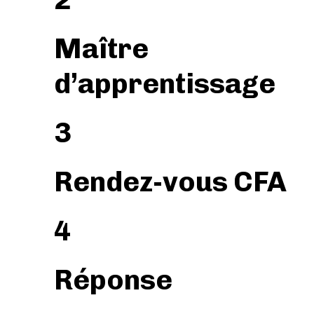
Maître
d’apprentissage
3
Rendez-vous CFA
4
Réponse