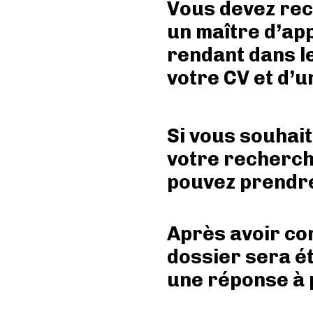
Vous devez re
un maître d’ap
rendant dans l
votre CV et d’u
Si vous souhai
votre recherch
pouvez prendre
Après avoir co
dossier sera é
une réponse à p