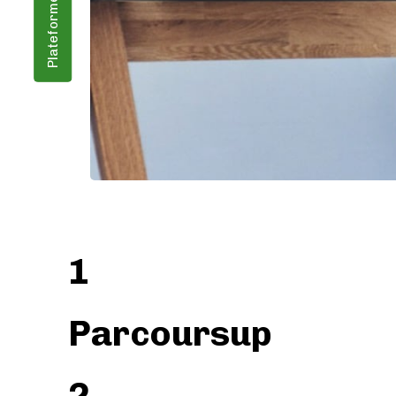
Plateforme emploi
1
Parcoursup
2