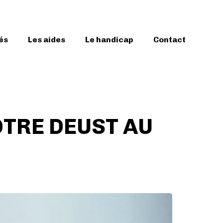
és
Les aides
Le handicap
Contact
TRE DEUST AU