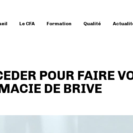
eil
Le CFA
Formation
Qualité
Actualit
DER POUR FAIRE VO
MACIE DE BRIVE