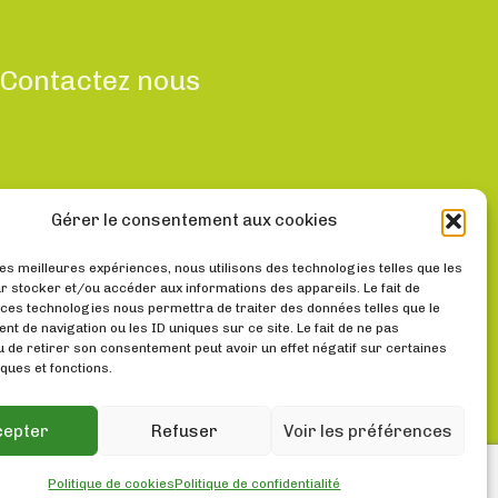
Contactez nous
Gérer le consentement aux cookies
Trouvez-nous
les meilleures expériences, nous utilisons des technologies telles que les
r stocker et/ou accéder aux informations des appareils. Le fait de
Pôle Formation Santé
 ces technologies nous permettra de traiter des données telles que le
t de navigation ou les ID uniques sur ce site. Le fait de ne pas
22 Rue Jules Vallès
u de retirer son consentement peut avoir un effet négatif sur certaines
19100 BRIVE
ques et fonctions.
cepter
Refuser
Voir les préférences
Politique de cookies
Politique de confidentialité