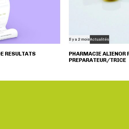
Il y a 2 mois
Actualités
DE RESULTATS
PHARMACIE ALIENOR 
PREPARATEUR/TRICE