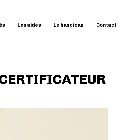
és
Les aides
Le handicap
Contact
CERTIFICATEUR