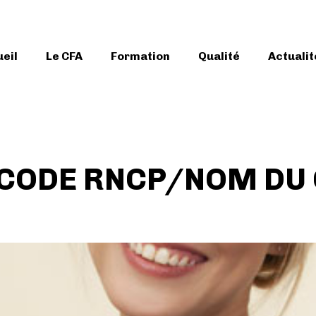
eil
Le CFA
Formation
Qualité
Actualit
CODE RNCP/NOM DU 