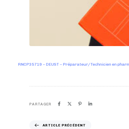
RNCP35719 – DEUST – Préparateur/Technicien en pharmac
PARTAGER
A
ARTICLE PRÉCÉDENT