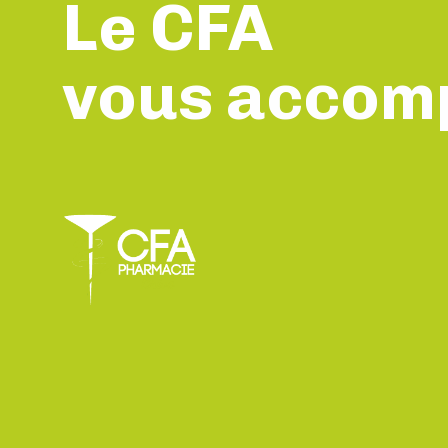
Le CFA
vous accom
vous consei